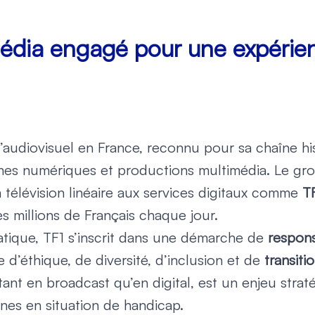
média engagé pour une expéri
’audiovisuel en France, reconnu pour sa chaîne hi
ormes numériques et productions multimédia. Le g
 télévision linéaire aux services digitaux comme
TF
es millions de Français chaque jour.
atique, TF1 s’inscrit dans une démarche de
respons
d’éthique, de diversité, d’inclusion et de
transit
 tant en broadcast qu’en digital, est un enjeu str
nnes en situation de handicap.