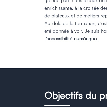
grande partie des locaux du
enrichissante, à la croisée d
de plateaux et de métiers re
Au-delà de la formation, c’e
été donnée à voir. Je suis h
l’accessibilité numérique
.
Objectifs du p