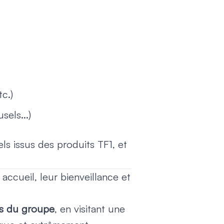
tc.)
els...)
ls issus des produits TF1, et
accueil, leur bienveillance et
es du groupe
, en visitant une