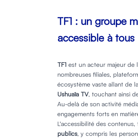
TF1 : un groupe 
accessible à tous
TF1
est un acteur majeur de l
nombreuses filiales, platef
écosystème vaste allant de la
Ushuaïa TV
, touchant ainsi d
Au-delà de son activité médi
engagements forts en matière 
L'accessibilité des contenus,
publics
, y compris les perso