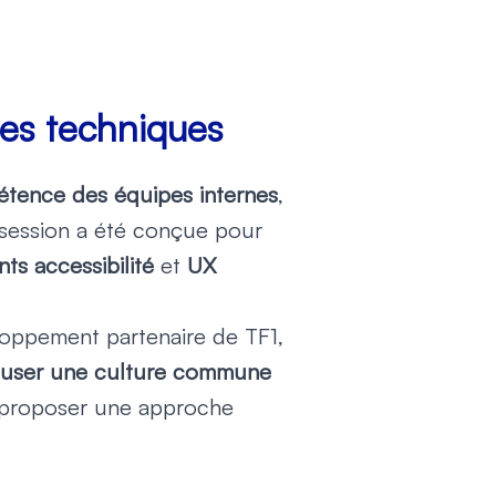
pes techniques
tence des équipes internes
,
 session a été conçue pour
nts accessibilité
et
UX
loppement partenaire de TF1,
ffuser une culture commune
t proposer une approche