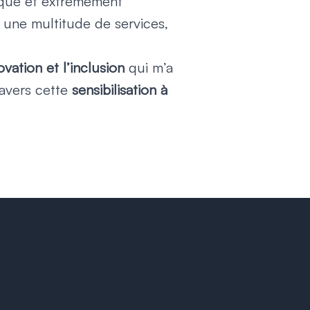
ique et extrêmement
 une multitude de services,
vation et l’inclusion
qui m’a
ravers cette
sensibilisation à