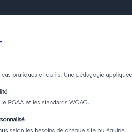
r
 cas pratiques et outils. Une pédagogie appliquée
ité
 le RGAA et les standards WCAG.
onnalisé
us selon les besoins de chaque site ou équipe.