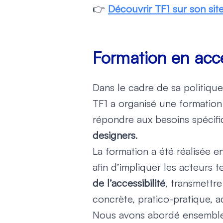
👉
Découvrir TF1 sur son site 
Formation en acce
Dans le cadre de sa politique
TF1 a organisé une formation
répondre aux besoins spécif
designers
.
La formation a été réalisée 
afin d’impliquer les acteurs t
de l’accessibilité
, transmettr
concrète, pratico-pratique, a
Nous avons abordé ensemble