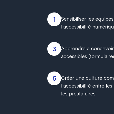
Sensibiliser les équipe
1
l’accessibilité numériq
Apprendre à concevoi
3
accessibles (formulair
Créer une culture co
5
l’accessibilité entre le
les prestataires