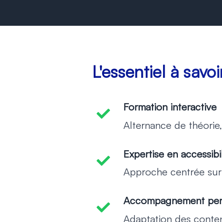
L'essentiel à savoi
Formation interactive
-
Alternance de théorie,
Expertise en accessibil
-
Approche centrée sur
Accompagnement pers
-
Adaptation des conten