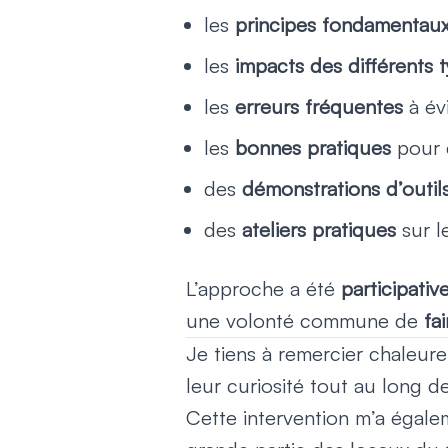
les
principes fondamentau
les
impacts des différents 
les
erreurs fréquentes
à évi
les
bonnes pratiques
pour c
des
démonstrations d’outils
des
ateliers pratiques
sur l
L’approche a été
participativ
une volonté commune de
fa
Je tiens à remercier chaleu
leur curiosité tout au long de
Cette intervention m’a égale