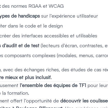
x
des normes RGAA et WCAG
types de handicaps
sur l’expérience utilisateur
ter dans le code et le design
réer des interfaces accessibles et utilisables
 d’audit et de test
(lecteurs d’écran, contrastes, e
es composants complexes (modales, menus, carrous
e
, avec des échanges riches, des études de cas rée
ire mieux et plus inclusif
.
reusement
l’ensemble des équipes de TF1
pour leur 
 la formation.
ment offert l’opportunité de
découvrir les couliss