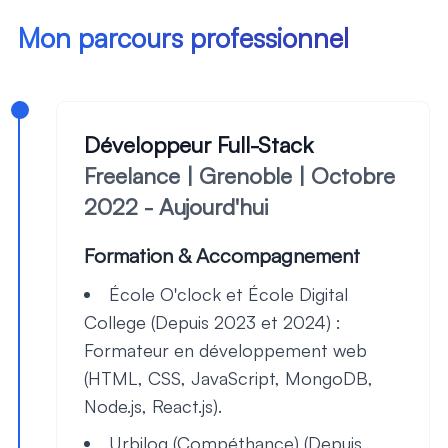
Mon parcours professionnel
Développeur Full-Stack
Freelance | Grenoble | Octobre
2022 - Aujourd'hui
Formation & Accompagnement
École O'clock et École Digital
College (Depuis 2023 et 2024)
:
Formateur en développement web
(HTML, CSS, JavaScript, MongoDB,
Node.js, React.js).
Urbilog (Compéthance) (Depuis