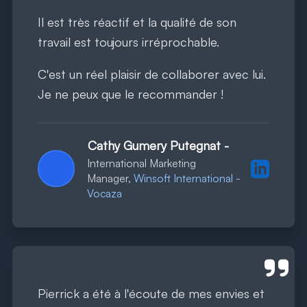
Il est très réactif et la qualité de son
travail est toujours irréprochable.
C'est un réel plaisir de collaborer avec lui.
Je ne peux que le recommander !
Cathy Gumery Putegnat
-
International Marketing
Profil Lin
Manager,
Winsoft International -
Vocaza
Pierrick a été à l'écoute de mes envies et