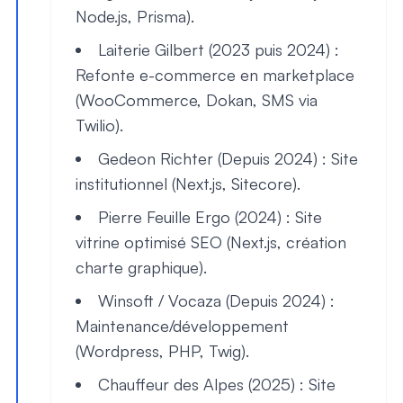
Node.js, Prisma).
Laiterie Gilbert (2023 puis 2024)
:
Refonte e-commerce en marketplace
(WooCommerce, Dokan, SMS via
Twilio).
Gedeon Richter (Depuis 2024)
: Site
institutionnel (Next.js, Sitecore).
Pierre Feuille Ergo (2024)
: Site
vitrine optimisé SEO (Next.js, création
charte graphique).
Winsoft / Vocaza (Depuis 2024)
:
Maintenance/développement
(Wordpress, PHP, Twig).
Chauffeur des Alpes (2025)
: Site