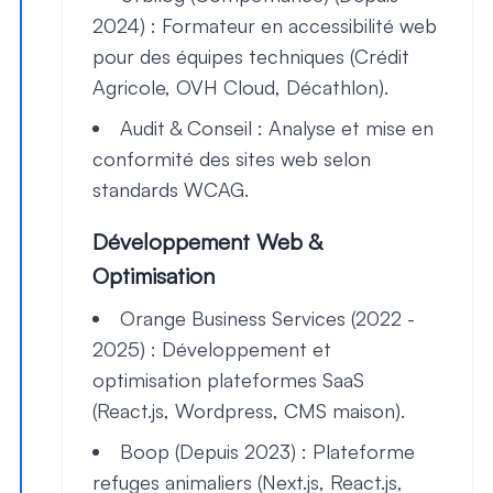
2024)
: Formateur en accessibilité web
pour des équipes techniques (Crédit
Agricole, OVH Cloud, Décathlon).
Audit & Conseil
: Analyse et mise en
conformité des sites web selon
standards WCAG.
Développement Web &
Optimisation
Orange Business Services (2022 -
2025)
: Développement et
optimisation plateformes SaaS
(React.js, Wordpress, CMS maison).
Boop (Depuis 2023)
: Plateforme
refuges animaliers (Next.js, React.js,