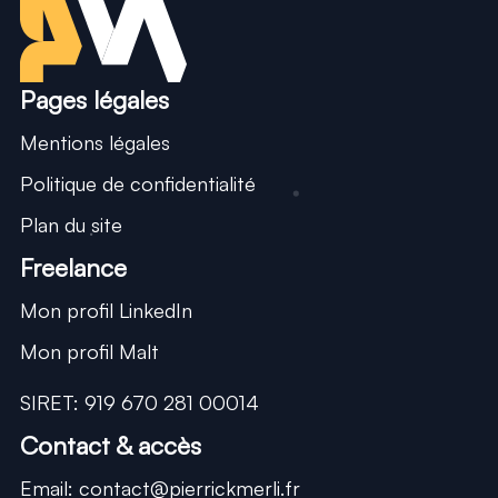
Pages légales
Mentions légales
Politique de confidentialité
Plan du site
Statut
Freelance
Mon profil LinkedIn
Mon profil Malt
SIRET:
919 670 281 00014
Contact & accès
Email: contact@pierrickmerli.fr