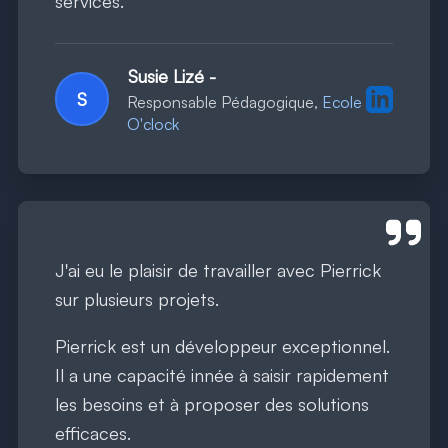
services.
Susie Lizé
-
Profil Lin
S
Responsable Pédagogique,
Ecole
O'clock
J'ai eu le plaisir de travailler avec Pierrick
sur plusieurs projets.
Pierrick est un développeur exceptionnel.
Il a une capacité innée à saisir rapidement
les besoins et à proposer des solutions
efficaces.