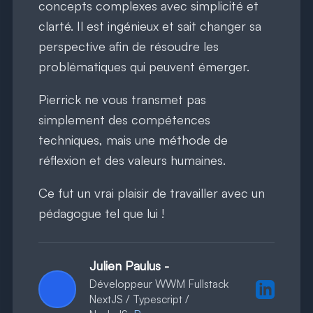
concepts complexes avec simplicité et
clarté. Il est ingénieux et sait changer sa
perspective afin de résoudre les
problématiques qui peuvent émerger.
Pierrick ne vous transmet pas
simplement des compétences
techniques, mais une méthode de
réflexion et des valeurs humaines.
Ce fut un vrai plaisir de travailler avec un
pédagogue tel que lui !
Julien Paulus
-
Développeur WWM Fullstack
Profil Lin
NextJS / Typescript /