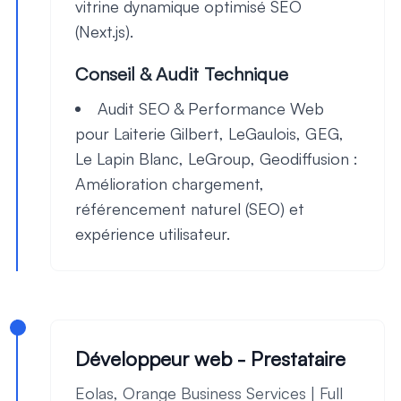
vitrine dynamique optimisé SEO
(Next.js).
Conseil & Audit Technique
Audit SEO & Performance Web
pour
Laiterie Gilbert
,
LeGaulois
,
GEG
,
Le Lapin Blanc
,
LeGroup
,
Geodiffusion
:
Amélioration chargement,
référencement naturel (SEO) et
expérience utilisateur.
Développeur web - Prestataire
Eolas, Orange Business Services | Full