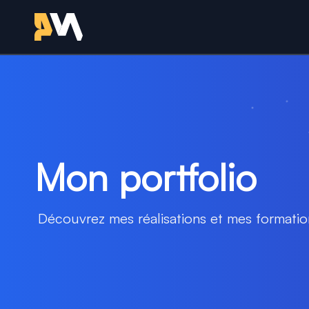
Retour à l'accueil - Sit
Mon portfolio
Découvrez mes réalisations et mes formatio