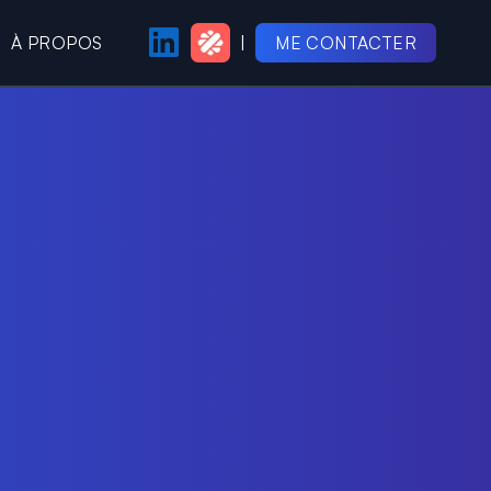
À PROPOS
|
ME CONTACTER
PAGE LINKEDIN
PROFIL MALT