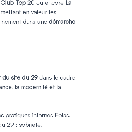
e
Club Top 20
ou encore
La
, mettant en valeur les
 pleinement dans une
démarche
du site du 29
dans le cadre
gance, la modernité et la
es pratiques internes Eolas.
du 29 : sobriété,