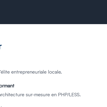
r
élite entrepreneuriale locale.
formant
rchitecture sur-mesure en PHP/LESS.