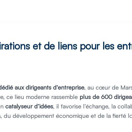
pirations et de liens pour les en
édié aux dirigeants d’entreprise
, au cœur de Mars
ire, ce lieu moderne rassemble
plus de 600 dirigea
un
catalyseur d’idées
, il favorise l’échange, la col
on, du développement économique et de la fierté lo