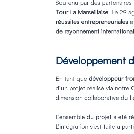
Soutenu par des partenaires 
Tour La Marseillaise
, Le 29 ag
réussites entrepreneuriales
e
de rayonnement international
Développement du 
En tant que
développeur fro
d’un projet réalisé via notre
C
dimension collaborative du li
L’ensemble du projet a été r
L’intégration s’est faite à pa