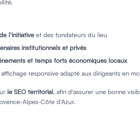
lité.
e l’initiative
et des fondateurs du lieu
naires institutionnels et privés
vénements et temps forts économiques locaux
affichage responsive adapté aux dirigeants en mob
our
le SEO territorial
, afin d'assurer une bonne visib
rovence-Alpes-Côte d’Azur.