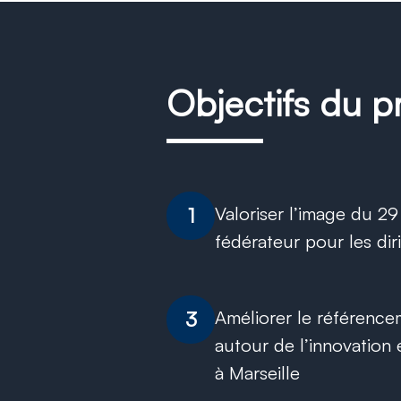
Objectifs du p
Valoriser l’image du 2
1
fédérateur pour les diri
Améliorer le référence
3
autour de l’innovation 
à Marseille