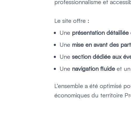
professionnalisme et accessibi
Le site offre :
Une
présentation détaillée d
Une
mise en avant des parte
Une
section dédiée aux é
Une
navigation fluide
et un 
L’ensemble a été optimisé p
économiques du territoire P