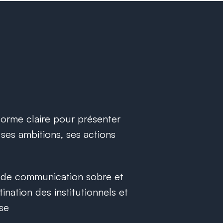
eforme claire pour présenter
 ses ambitions, ses actions
l de communication sobre et
ination des institutionnels et
ise