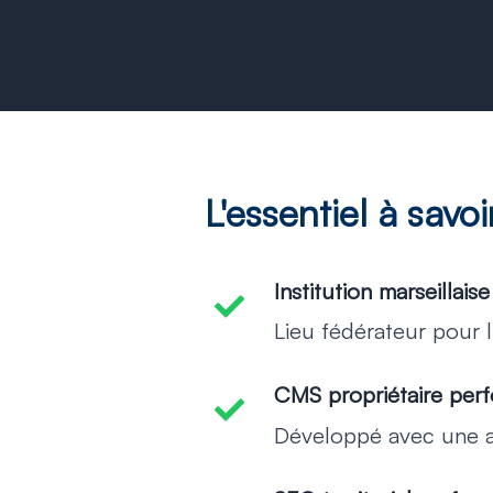
L'essentiel à savoi
Institution marseillaise
-
Lieu fédérateur pour l’
CMS propriétaire per
-
Développé avec une a