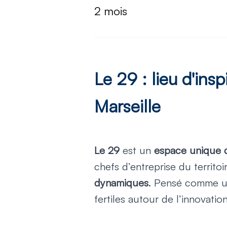
2 mois
Le 29 : lieu d'ins
Marseille
Le 29
est un
espace unique d
chefs d’entreprise du territo
dynamiques
. Pensé comme 
fertiles autour de l’innovati