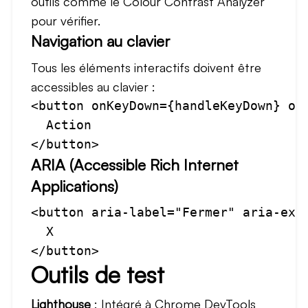
outils comme le Colour Contrast Analyzer
pour vérifier.
Navigation au clavier
Tous les éléments interactifs doivent être
accessibles au clavier :
<button onKeyDown={handleKeyDown} onC
  Action

ARIA (Accessible Rich Internet
Applications)
<button aria-label="Fermer" aria-expa
  X

Outils de test
Lighthouse
: Intégré à Chrome DevTools