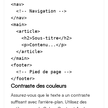
<nav>

  <!-- Navigation -->

</nav>

<main>

  <article>

    <h2>Sous-titre</h2>

    <p>Contenu...</p>

  </article>

</main>

<footer>

  <!-- Pied de page -->

Contraste des couleurs
Assurez-vous que le texte a un contraste
suffisant avec l'arrière-plan. Utilisez des