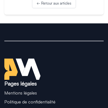
← Retour aux articles
Un freelance web à Grenobl
Pages légales
Mentions légales
Politique de confidentialité