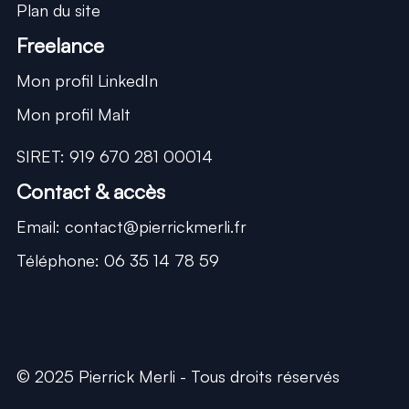
Plan du site
Statut
Freelance
Mon profil LinkedIn
Mon profil Malt
SIRET:
919 670 281 00014
Contact & accès
Email: contact@pierrickmerli.fr
Téléphone: 06 35 14 78 59
© 2025 Pierrick Merli - Tous droits réservés