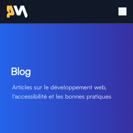
Retour à l'accueil - Site 
Men
Blog
Articles sur le développement web,
l'accessibilité et les bonnes pratiques