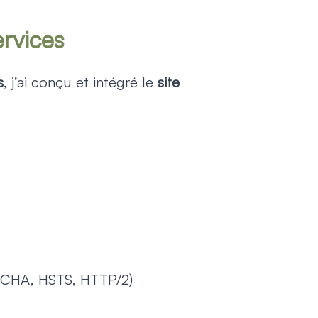
rvices
s
, j’ai conçu et intégré le
site
CHA, HSTS, HTTP/2)