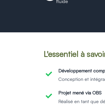
fluide
L'essentiel à savoi
Développement comp
-
Conception et intégrati
Projet mené via OBS
-
Réalisé en tant que d