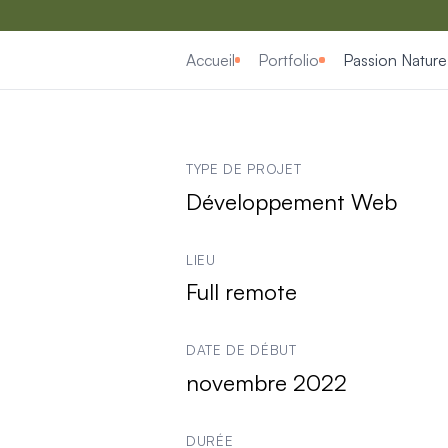
Accueil
Portfolio
Passion Nature
Informations clés sur 
TYPE DE PROJET
Développement Web
LIEU
Full remote
DATE DE DÉBUT
novembre 2022
DURÉE