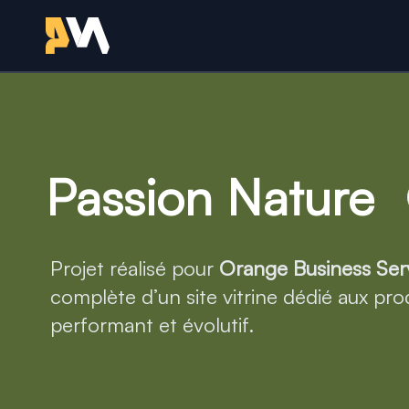
Retour à l'accueil - Sit
Création complèt
Passion Nature
Projet réalisé pour
Orange Business Ser
complète d’un site vitrine dédié aux pro
performant et évolutif.