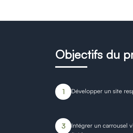
Objectifs du p
Développer un site res
1
Intégrer un carrousel v
3