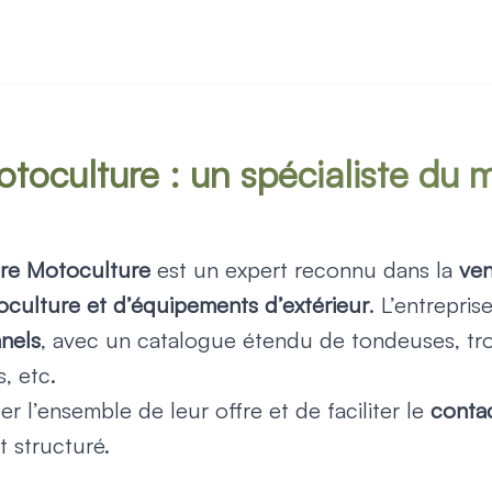
oculture : un spécialiste du ma
ure Motoculture
est un expert reconnu dans la
ven
toculture et d’équipements d’extérieur
. L’entrepris
nnels
, avec un catalogue étendu de tondeuses, t
, etc.
r l’ensemble de leur offre et de faciliter le
contac
et structuré.