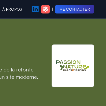
À PROPOS
|
ME CONTACTER
PAGE LINKEDIN
PROFIL MALT
e de la refonte
 un site moderne,