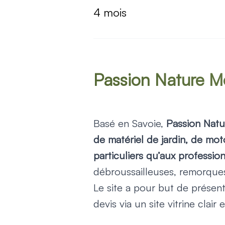
4 mois
Passion Nature Mot
Basé en Savoie,
Passion Nat
de matériel de jardin, de mo
particuliers qu’aux professio
débroussailleuses, remorques
Le site a pour but de présente
devis via un site vitrine clair 