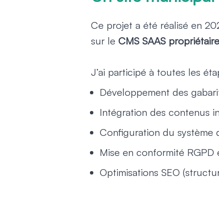
Ce projet a été réalisé en 2
sur le
CMS SAAS propriétair
J’ai participé à toutes les é
Développement des gabari
Intégration des contenus in
Configuration du système d
Mise en conformité RGPD e
Optimisations SEO (struct