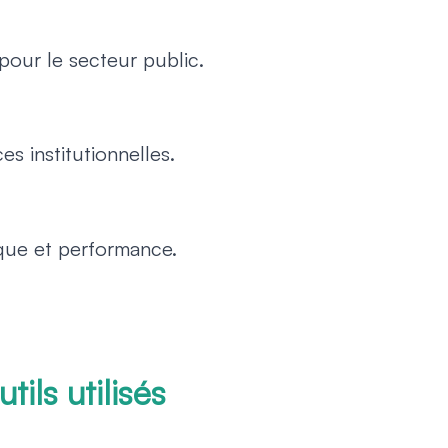
pour le secteur public.
s institutionnelles.
que et performance.
pour le développe
tils utilisés