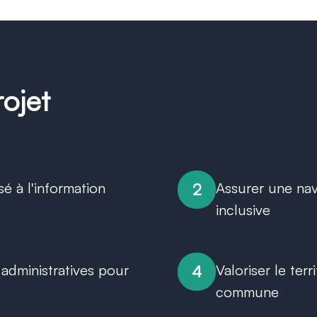
rojet
sé à l'information
Assurer une nav
2
inclusive
 administratives pour
Valoriser le ter
4
commune