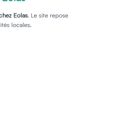
chez Eolas
. Le site repose
tés locales.