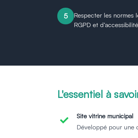
Respecter les normes l
5
RGPD et d’accessibilit
L'essentiel à savoi
Site vitrine municipal
-
Développé pour une co