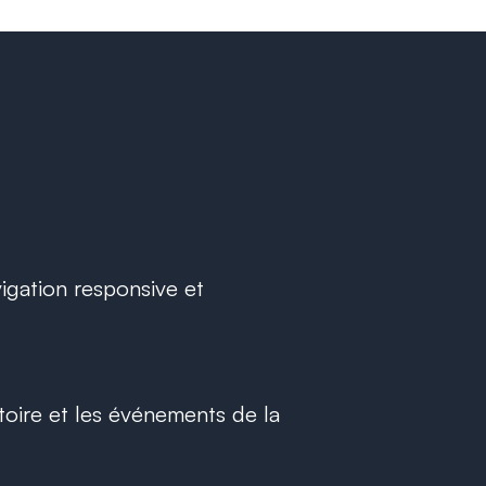
igation responsive et
ritoire et les événements de la