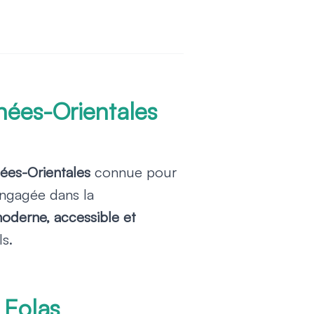
nées-Orientales
ées-Orientales
connue pour
Engagée dans la
oderne, accessible et
ls.
 Eolas