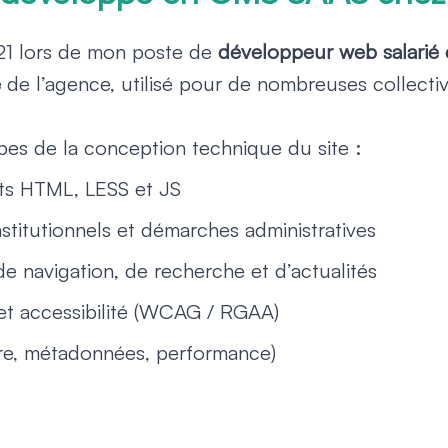
021 lors de mon poste de
développeur web salarié 
e
de l’agence, utilisé pour de nombreuses collectivi
tapes de la conception technique du site :
ts HTML, LESS et JS
stitutionnels et démarches administratives
e navigation, de recherche et d’actualités
t accessibilité (WCAG / RGAA)
ure, métadonnées, performance)