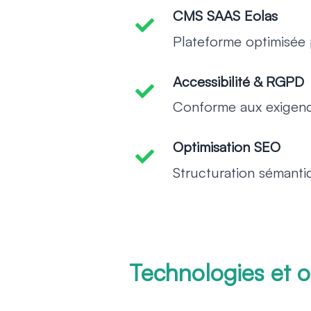
CMS SAAS Eolas
-
Plateforme optimisée 
Accessibilité & RGPD
-
Conforme aux exigence
Optimisation SEO
-
Structuration sémanti
Technologies et ou