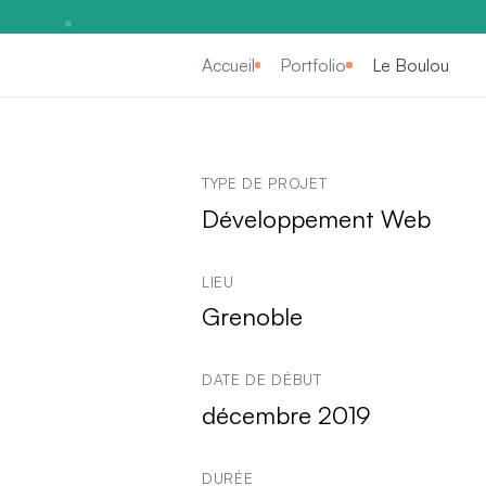
Accueil
Portfolio
Le Boulou
Informations clés sur 
TYPE DE PROJET
Développement Web
LIEU
Grenoble
DATE DE DÉBUT
décembre 2019
DURÉE