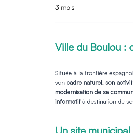
3 mois
Ville du Boulou 
Située à la frontière espagno
son
cadre naturel, son activi
modernisation de sa commun
informatif
à destination de ses
Un site municipa