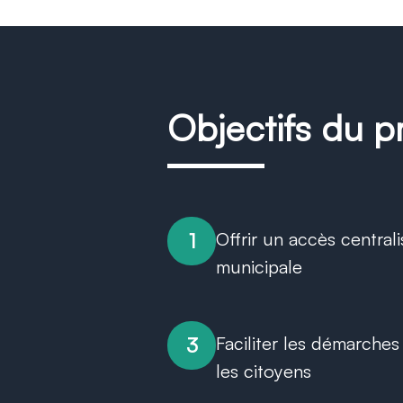
Objectifs du p
Offrir un accès centrali
1
municipale
Faciliter les démarches
3
les citoyens